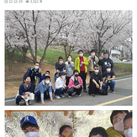
22-12-29
3,522 회