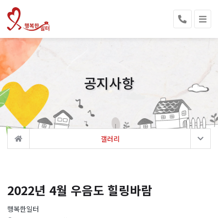
공지사항
갤러리
2022년 4월 우음도 힐링바람
행복한일터