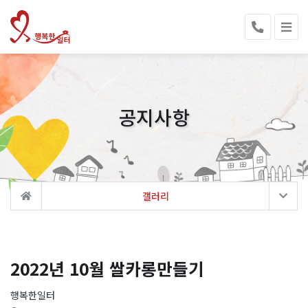
공지사항
갤러리
2022년 10월 쌀카롱만들기
행복한일터