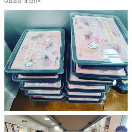
22-12-28
3,365 회