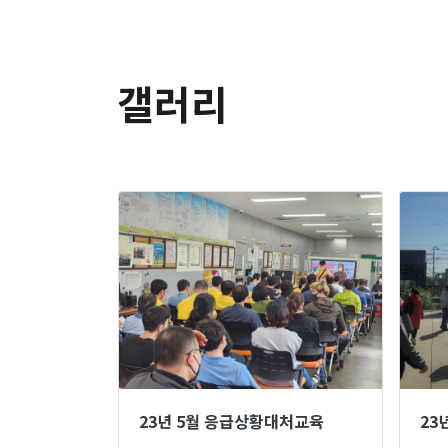
갤러리
23년 5월 응급상황대처교육