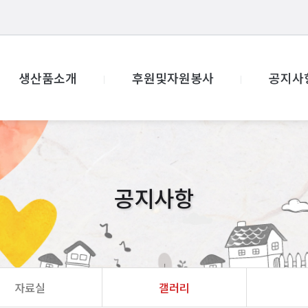
생산품소개
후원및자원봉사
공지사
공지사항
자료실
갤러리