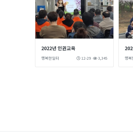
2022년 인권교육
20
행복한일터
12-29
3,345
행복