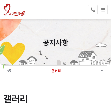
공지사항
갤러리
갤러리