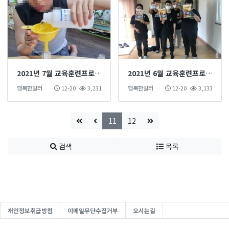
2021년 7월 교육훈련프로그램
2021년 6월 교육훈련프로그램
행복한일터
12-20
3,231
행복한일터
12-20
3,133
11
12
검색
목록
개인정보취급방침
이메일무단수집거부
오시는길