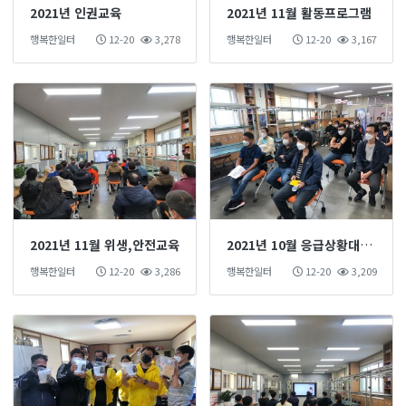
2021년 인권교육
2021년 11월 활동프로그램
행복한일터
12-20
3,278
행복한일터
12-20
3,167
2021년 11월 위생,안전교육
2021년 10월 응급상황대처교육
행복한일터
12-20
3,286
행복한일터
12-20
3,209