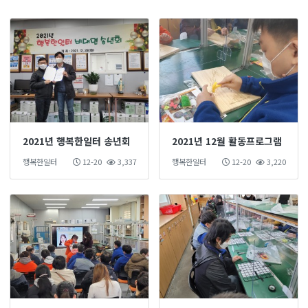
2021년 행복한일터 송년회
2021년 12월 활동프로그램
행복한일터
12-20
3,337
행복한일터
12-20
3,220